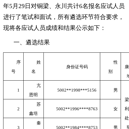
年5月29日对铜梁、永川共计6名报名应试人员
进行了笔试和面试，所有遴选环节符合要求，
现将各应试人员成绩和结果公示如下：
一、遴选结果
序
姓
性
身份证号码
康
号
名
别
亢
1
5002**1998***5156
男
恩明
梁
苏
2
5002**1996****8763
女
利
鑫培
处
秦
3
5002**1984****8753
男