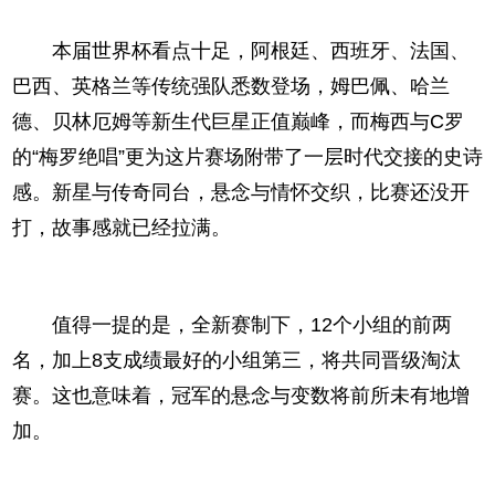
本届世界杯看点十足，阿根廷、西班牙、法国、
巴西、英格兰等传统强队悉数登场，姆巴佩、哈兰
德、贝林厄姆等新生代巨星正值巅峰，而梅西与C罗
的“梅罗绝唱”更为这片赛场附带了一层时代交接的史诗
感。新星与传奇同台，悬念与情怀交织，比赛还没开
打，故事感就已经拉满。
值得一提的是，全新赛制下，12个小组的前两
名，加上8支成绩最好的小组第三，将共同晋级淘汰
赛。这也意味着，冠军的悬念与变数将前所未有地增
加。