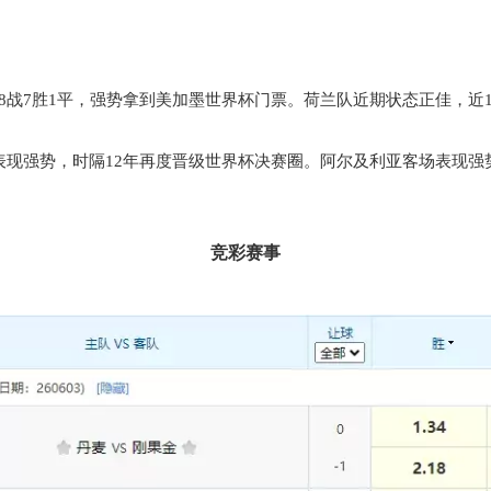
段8战7胜1平，强势拿到美加墨世界杯门票。荷兰队近期状态正佳，近1
中表现强势，时隔12年再度晋级世界杯决赛圈。阿尔及利亚客场表现
竞彩赛事