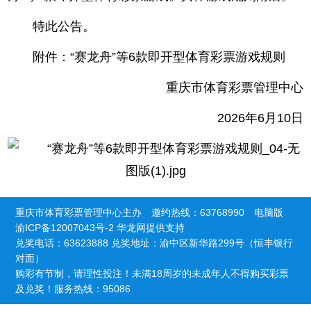
特此公告。
附件：“赛龙舟”等6款即开型体育彩票游戏规则
重庆市体育彩票管理中心
2026年6月10日
重庆市体育彩票管理中心主办 邀约热线：63768990
电脑版
渝ICP备12007043号-2
华龙网提供支持
兑奖电话：63623888 兑奖地址：渝中区新华路299号（恒丰银行
对面）
购彩有节制，请理性投注！未满18周岁的未成年人不得购买彩票
及兑奖！服务热线：95086