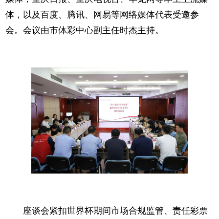
体，以及百度、腾讯、网易等网络媒体代表受邀参
会。会议由市体彩中心副主任时杰主持。
座谈会紧扣世界杯期间市场合规监管、责任彩票