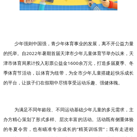
少年强则中国强，青少年体育事业的发展，离不开公益力量
的托举。自2022年暑期首届天津市少年儿童体育节举办以来，天
津市体育局累计投入彩票公益金1600余万元，打造多届夏季、冬
季体育节活动，以体育为纽带，为全市少年儿童搭建起快乐成长
的平台，让孩子们在假期中尽情享受运动乐趣、强健体魄。
为满足不同年龄段、不同运动基础少年儿童的多元需求，主
办方精心策划了形式多样、层次丰富的活动。活动既有侧重体验
的冬夏令营，也有瞄准专业成长的“精英训练营”；既有走进校