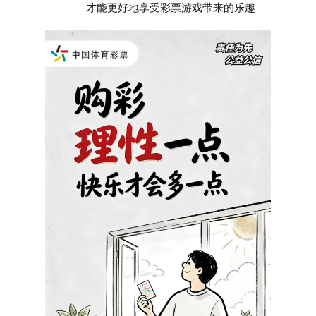
才能更好地享受彩票游戏带来的乐趣