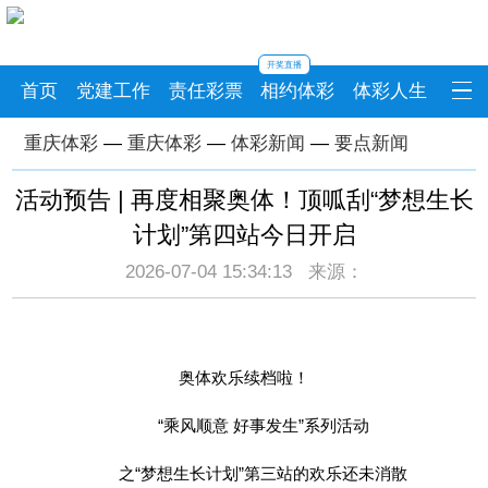
开奖直播
首页
党建工作
责任彩票
相约体彩
体彩人生
重庆体彩
—
重庆体彩
—
体彩新闻
—
要点新闻
活动预告 | 再度相聚奥体！顶呱刮“梦想生长
计划”第四站今日开启
2026-07-04 15:34:13 来源：
奥体欢乐续档啦！
“乘风顺意 好事发生”系列活动
之“梦想生长计划”第三站的欢乐还未消散