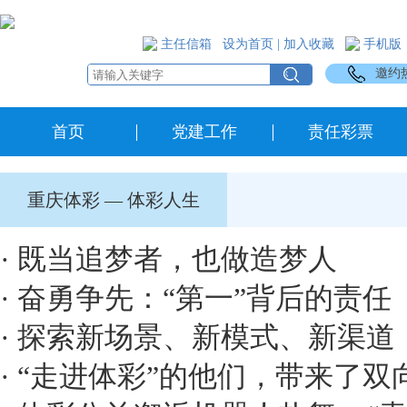
主任信箱
设为首页
|
加入收藏
手机版
邀约热
首页
党建工作
责任彩票
重庆体彩
—
体彩人生
· 既当追梦者，也做造梦人
· 奋勇争先：“第一”背后的责任
· 探索新场景、新模式、新渠道，重庆打造“体
· “走进体彩”的他们，带来了双向