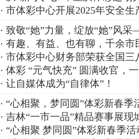
· 市体彩中心开展2025年安全生产百日行动消防培训与公共安
· 致敬“她”力量，绽放“她”风采——致全市
· 有趣、有益、也有聊，千余市民火锅
· 市体彩中心财务部荣获全国三八
· ​体彩 “元气快充” 圆满收官，一键定格
· 让自媒体成为“自律体”！
· “心相聚，梦同圆”体彩新春季活
· 吉林“一市一品”精品赛事展现
· “心相聚 梦同圆”体彩新春季活动亮相荣昌夏布小镇