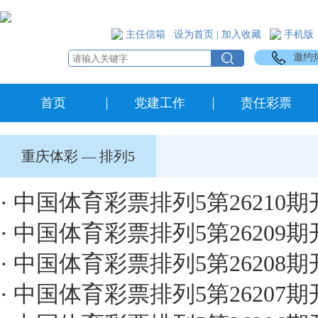
主任信箱
设为首页
|
加入收藏
手机版
邀约热
首页
党建工作
责任彩票
重庆体彩
—
排列5
· 中国体育彩票排列5第26210
· 中国体育彩票排列5第26209
· 中国体育彩票排列5第26208
· 中国体育彩票排列5第26207