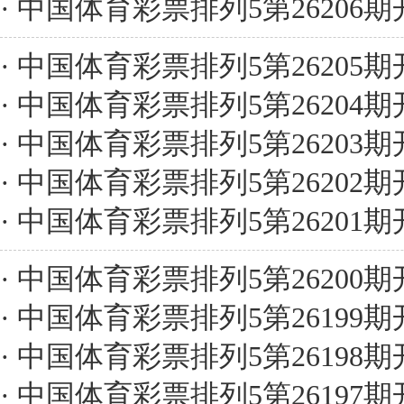
· 中国体育彩票排列5第26206
· 中国体育彩票排列5第26205
· 中国体育彩票排列5第26204
· 中国体育彩票排列5第26203
· 中国体育彩票排列5第26202
· 中国体育彩票排列5第26201
· 中国体育彩票排列5第26200
· 中国体育彩票排列5第26199
· 中国体育彩票排列5第26198
· 中国体育彩票排列5第26197