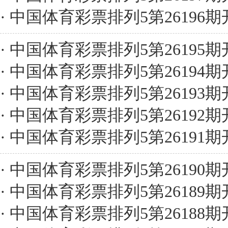
· 中国体育彩票排列5第26196
· 中国体育彩票排列5第26195
· 中国体育彩票排列5第26194
· 中国体育彩票排列5第26193
· 中国体育彩票排列5第26192
· 中国体育彩票排列5第26191
· 中国体育彩票排列5第26190
· 中国体育彩票排列5第26189
· 中国体育彩票排列5第26188