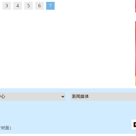
3
4
5
6
7
行对面）