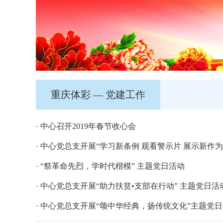
重庆体彩
—
党建工作
· 中心召开2019年春节收心会
· 中心党总支开展“学习新条例 观看警示片 展示新作
· “祭革命先烈，学时代楷模” 主题党日活动
· 中心党总支开展“助力扶贫•支部在行动” 主题党日活
· 中心党总支开展“颂中华经典，扬传统文化”主题党