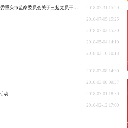
关于三起党员干部参与赌博典型案件的通报》文件精神
2018-07-31 15:59
2018-07-05 15:25
2018-07-02 15:30
2018-05-04 14:10
2018-03-10 10:13
2018-03-08 14:30
2018-03-08 09:37
日活动
2018-03-01 18:30
2018-02-12 17:00