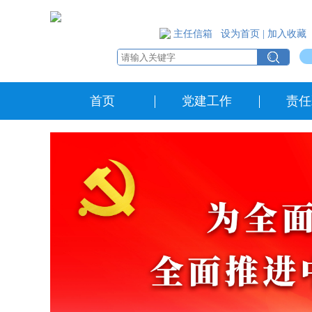
主任信箱
设为首页
|
加入收藏
首页
党建工作
责任