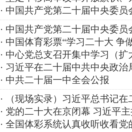
· 中国共产党第二十届中央委员会第三
· 中国共产党第二十届中央委员会第三次全
· 中国体育彩票“学习二十大 争做好队员”市青联
· 中心党总支召开集中学习（扩大）会传达学习贯
· 习近平在二十届中共中央政治局常委同中外记者
· 中共二十届一中全会公报
· （现场实录）习近平总书记在二十届中共中央政治局常委同
· 党的二十大在京闭幕 习近平主持大会
· 全国体彩系统认真收听收看党的