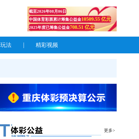
截至
2026年08月06日
10509.55 亿元
中国体育彩票累计筹集公益金
708.51 亿元
2025年度已筹集公益金
彩玩法
精彩视频
更多>