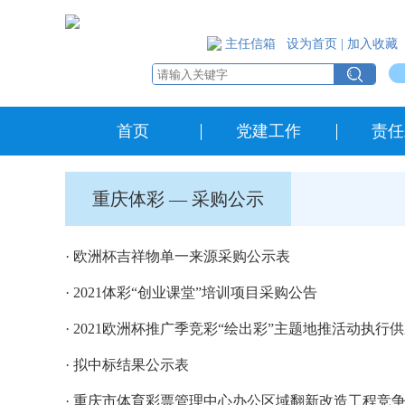
主任信箱
设为首页
|
加入收藏
首页
党建工作
责任
重庆体彩
—
采购公示
· 欧洲杯吉祥物单一来源采购公示表
· 2021体彩“创业课堂”培训项目采购公告
· 2021欧洲杯推广季竞彩“绘出彩”主题地推活动执行
· 拟中标结果公示表
· 重庆市体育彩票管理中心办公区域翻新改造工程竞