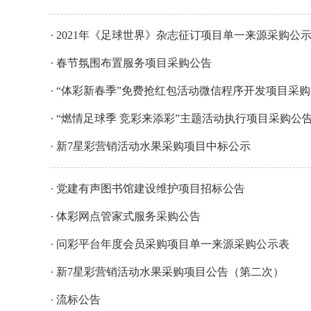
· 2021年《足球世界》杂志征订项目单一来源采购公
· 春节氛围布置服务项目采购公告
· “体彩新春季”免费抢红包活动微信程序开发项目采
· “燃情足球季 竞彩来添彩”主题活动执行项目采购公
· 新7星彩营销活动水果采购项目中标公示
· 党建有声图书馆建设维护项目招标公告
· 体彩网点管家式服务采购公告
· 问彩平台年度会员采购项目单一来源采购公示表
· 新7星彩营销活动水果采购项目公告（第二次）
· 流标公告