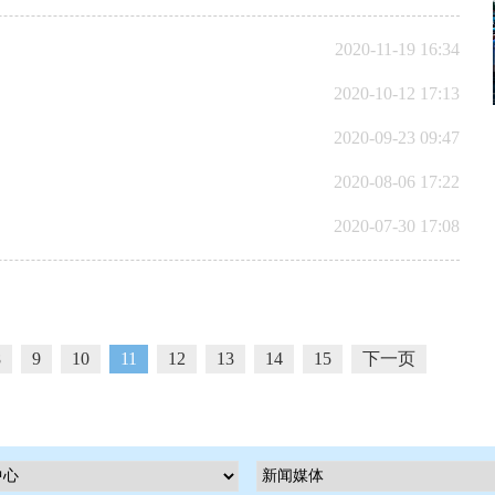
2020-11-19 16:34
2020-10-12 17:13
2020-09-23 09:47
2020-08-06 17:22
2020-07-30 17:08
8
9
10
11
12
13
14
15
下一页