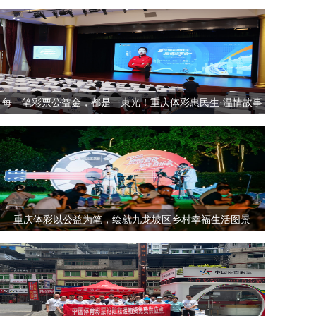
每一笔彩票公益金，都是一束光！重庆体彩惠民生·温情故事
会开讲
重庆体彩以公益为笔，绘就九龙坡区乡村幸福生活图景