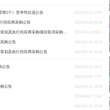
育馆2个）竞争性比选公告
2024-05-24 17:02
执行供应商采购公告
2024-05-24 09:58
动策划及执行供应商采购项目取消采购公告
2024-05-24 09:21
商采购公告
2024-05-20 16:54
活动策划及执行供应商采购公告
2024-05-20 16:52
采购公告
2024-05-10 18:37
2024-05-08 17:37
采购公告
2024-04-11 14:56
2024-04-07 15:41
2024-03-18 17:36