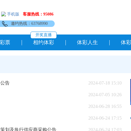
手机版
客服热线：95086
邀约热线：63768990
开奖直播
彩票
相约体彩
体彩人生
体
购公告
2024-07-18 15:10
2024-07-05 10:26
2024-06-28 16:55
2024-06-24 17:15
活动策划及执行供应商采购公告
2024-06-24 17:03