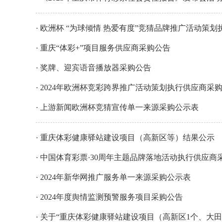
· 欧洲杯 “为球倾情 热爱有度”竞猜品牌推广活动策
· 重庆“体彩+”项目服务供应商采购公告
· 奖牌、迎宾语音播放器采购公告
· 2024年欧洲杯竞彩跨界推广活动策划执行供应商采
· 上游新闻欧洲杯竞猜宣传单一来源采购公示表
· 重庆体彩健康驿站建设项目（高新区等）结果公示
· 中国体育彩票·30周年主题品牌落地活动执行供应商
· 2024年新华网推广服务单一来源采购公示表
· 2024年度舆情监测预警服务项目采购公告
· 关于“重庆体彩健康驿站建设项目（高新区1个、大田