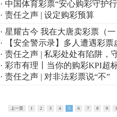
· 中国体育彩票“安心购彩守护行动
· 责任之声 | 设定购彩预算
· 星耀古今 我在大唐卖彩票（一
· 【安全警示录】多人遭遇彩票虚假宣传骗局，涉案
· 责任之声 | 私彩处处有陷阱
· 彩市有理丨当你的购彩KPI超
· 责任之声 | 对非法彩票说“不”
上一页
1
2
3
4
5
6
7
8
9