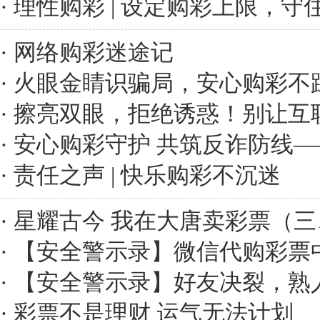
· 理性购彩 | 设定购彩上限，
· 网络购彩迷途记
· 火眼金睛识骗局，安心购彩不
· 擦亮双眼，拒绝诱惑！别让互联网购彩
· 安心购彩守护 共筑反诈防线——反诈主题节目
· 责任之声 | 快乐购彩不沉迷
· 星耀古今 我在大唐卖彩票（
· 【安全警示录】微信代购彩票中奖遭拒付？这
· 【安全警示录】好友决裂，熟人反目……警
· 彩票不是理财 运气无法计划