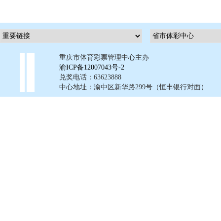
重庆市体育彩票管理中心主办
渝ICP备12007043号-2
兑奖电话：63623888
中心地址：渝中区新华路299号（恒丰银行对面）