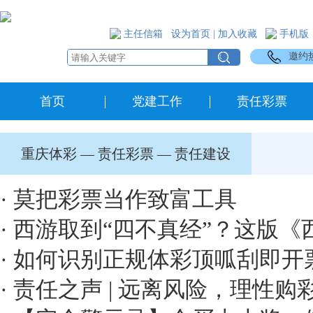
主任信箱
设为首页
|
加入收藏
手机版
邀约热
首页
党建工作
责任彩票
重庆体彩
—
责任彩票
—
责任建设
· 莫把彩票当作致富工具
· 西游取到“四不真经”？这版《西游记
· 如何识别正规体彩顶呱刮即开
· 责任之声 | 远离风险，理性购