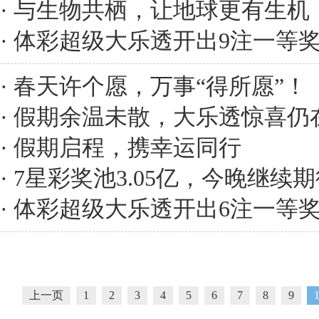
· 与生物共栖，让地球更有生机
· 体彩超级大乐透开出9注一等
· 春天许个愿，万事“得所愿”！
· 假期余温未散，大乐透惊喜仍
· 假期启程，携幸运同行
· 7星彩奖池3.05亿，今晚继续期待
· 体彩超级大乐透开出6注一等
上一页
1
2
3
4
5
6
7
8
9