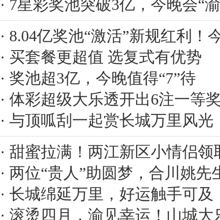
· 7星彩奖池突破3亿，今晚会“渝”
· 8.04亿奖池“激活”新规红利！今晚大乐
· 买套餐更超值 选复式有优势
· 奖池超3亿，今晚值得“7”待
· 体彩超级大乐透开出6注一等
· 与顶呱刮一起赏长城万里风光
· 甜蜜拉满！两江新区小情侣领取顶呱刮“
· 两位“贵人”助圆梦，合川姚先生领走
· 长城绵延万里，好运触手可及
· 滚烫四月，渝见幸运！山城大乐透