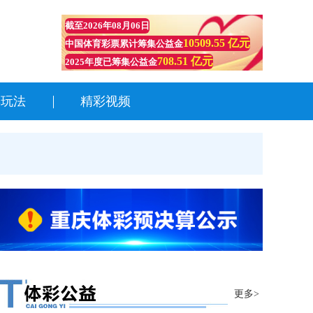
截至
2026年08月06日
10509.55 亿元
中国体育彩票累计筹集公益金
708.51 亿元
2025年度已筹集公益金
彩玩法
精彩视频
更多>