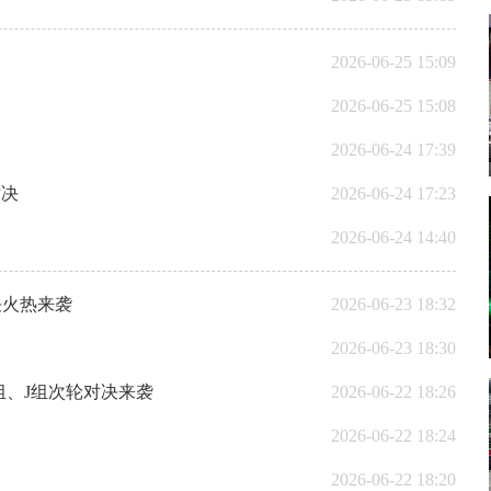
2026-06-25 15:09
2026-06-25 15:08
2026-06-24 17:39
对决
2026-06-24 17:23
2026-06-24 14:40
决火热来袭
2026-06-23 18:32
2026-06-23 18:30
组、J组次轮对决来袭
2026-06-22 18:26
2026-06-22 18:24
2026-06-22 18:20