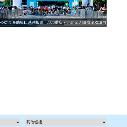
公益金资助项目系列报道 | 2026重庆・北碚金刀峡成渝双城自
行车爬坡挑战赛圆满举办