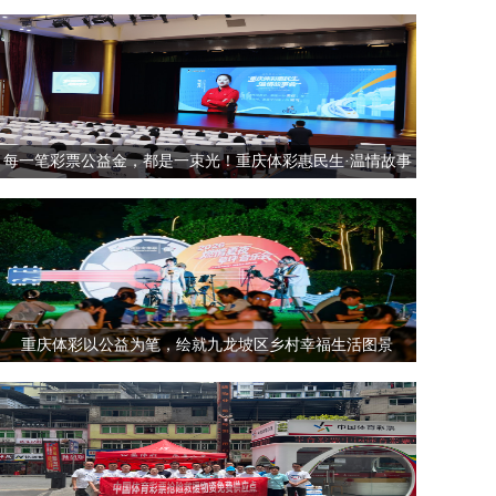
每一笔彩票公益金，都是一束光！重庆体彩惠民生·温情故事
会开讲
重庆体彩以公益为笔，绘就九龙坡区乡村幸福生活图景