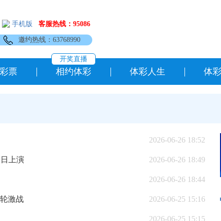
手机版
客服热线：95086
邀约热线：63768990
开奖直播
彩票
相约体彩
体彩人生
体
2026-06-26 18:52
明日上演
2026-06-26 18:49
2026-06-26 18:44
末轮激战
2026-06-25 15:16
2026-06-25 15:15