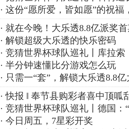
· 这份“愿所爱，皆如愿”的祝
· 就在今晚！大乐透8.8亿派奖
· 解锁超级大乐透的快乐密码
· 竞猜世界杯球队巡礼丨库拉索：加勒比小岛
· 半分钟速懂比分游戏怎么玩
· 只需一“套”，解锁大乐透8.8亿大
· 快报 ‖ 奉节县购彩者喜中顶呱刮“珍
· 竞猜世界杯球队巡礼丨德国：“日耳曼
· 今日周五，7星彩开奖