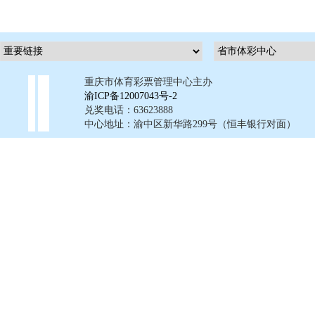
重庆市体育彩票管理中心主办
渝ICP备12007043号-2
兑奖电话：63623888
中心地址：渝中区新华路299号（恒丰银行对面）