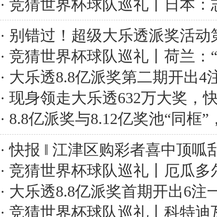
· 竞猜世界杯球队巡礼丨日本：志在冲
· 别错过！超级大乐透派奖活动
· 竞猜世界杯球队巡礼丨荷兰：“橙衣军
· 大乐透8.8亿派奖第二期开出
· 现身领走大乐透632万大奖，快来看看这位
· 8.8亿派奖与8.12亿奖池“同框”，今晚一“套”解锁大乐
· 快报 ‖ 江津区购彩者喜中顶呱刮“十
· 竞猜世界杯球队巡礼丨厄瓜多尔：“高原
· 大乐透8.8亿派奖首期开出6
· 竞猜世界杯球队巡礼丨科特迪瓦：“非洲大象”