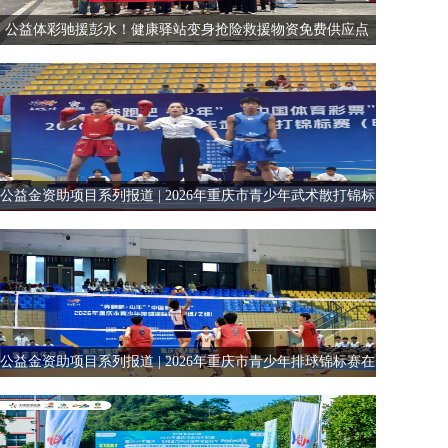
公益体彩驰援彭水！健康驿站变身抢险救援物资免费供应点
公益金资助项目系列报道 | 2026年重庆市青少年武术散打锦标
赛在荣昌圆满收官
公益金资助项目系列报道 | 2026年重庆市青少年排球锦标赛在
荣昌圆满收官