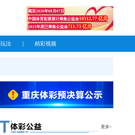
截至
2026年08月07日
10512.77 亿元
中国体育彩票累计筹集公益金
711.73 亿元
2025年度已筹集公益金
彩玩法
精彩视频
更多>