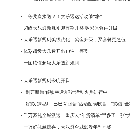
· 二等奖直接送？！大乐透这活动够“壕”
· 超级大乐透新规则迎首期开奖 购彩体验再升级
· 大乐透新规则奖级优化、奖金升级，买套餐更超值
· 体彩超级大乐透开出10注一等奖
· 一图读懂超级大乐透新规则
· 大乐透新规则今晚开售
· “刮开新愿 解锁幸运九骏”活动火热进行中
· “好彩顶呱刮，巳巳有回音”活动圆满收官，“彩蛋”全
· 千万豪礼全城派送！重庆人“年货清单”里多了一张“
· 千万好礼藏惊喜，大乐透全城派发年“中”奖