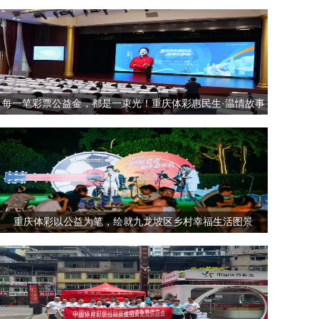
每一笔彩票公益金，都是一束光！重庆体彩惠民生·温情故事
会开讲
重庆体彩以公益为笔，绘就九龙坡区乡村幸福生活图景